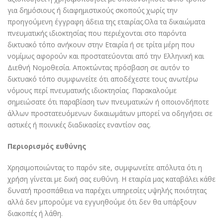
για δημόσιους ή διαφημιστικούς σκοπούς χωρίς την
προηγούμενη έγγραφη άδεια της εταιρίας.Oλα τα δικαιώματα
πνευματικής ιδιοκτησίας που περιέχονται στο παρόντα
δικτυακό τόπο ανήκουν στην Εταιρία ή σε τρίτα μέρη που
νομίμως αφορούν και προστατεύονται από την Ελληνική και
Διεθνή Νομοθεσία. Αποκτώντας πρόσβαση σε αυτόν το
δικτυακό τόπο συμφωνείτε ότι αποδέχεστε τους ανωτέρω
νόμους περί πνευματικής ιδιοκτησίας. Παρακαλούμε
σημειώσατε ότι παραβίαση των πνευματικών ή οποιονδήποτε
άλλων προστατευόμενων δικαιωμάτων μπορεί να οδηγήσει σε
αστικές ή ποινικές διαδικασίες εναντίον σας.
Περιορισμός ευθύνης
Χρησιμοποιώντας το παρόν site, συμφωνείτε απόλυτα ότι η
χρήση γίνεται με δική σας ευθύνη. Η εταιρία μας καταβάλει κάθε
δυνατή προσπάθεια να παρέχει υπηρεσίες υψηλής ποιότητας
αλλά δεν μπορούμε να εγγυηθούμε ότι δεν θα υπάρξουν
διακοπές ή λάθη.