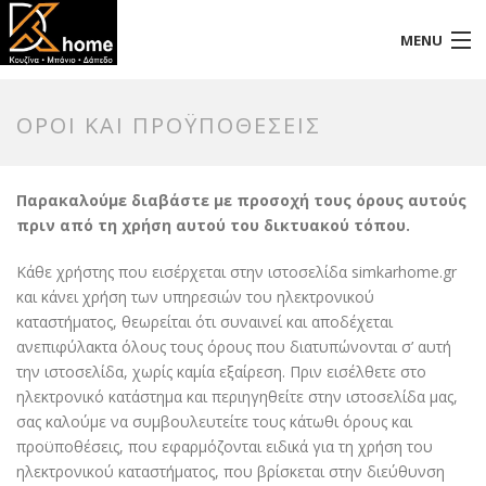
MENU
Αρχική
ΌΡΟΙ ΚΑΙ ΠΡΟΫΠΟΘΈΣΕΙΣ
Προφίλ
Προϊόντα
Παρακαλούμε διαβάστε με προσοχή τους όρους αυτούς
πριν από τη χρήση αυτού του δικτυακού τόπου.
Επικοινωνία
Κάθε χρήστης που εισέρχεται στην ιστοσελίδα simkarhome.gr
και κάνει χρήση των υπηρεσιών του ηλεκτρονικού
καταστήματος, θεωρείται ότι συναινεί και αποδέχεται
ανεπιφύλακτα όλους τους όρους που διατυπώνονται σ’ αυτή
την ιστοσελίδα, χωρίς καμία εξαίρεση. Πριν εισέλθετε στο
ηλεκτρονικό κατάστημα και περιηγηθείτε στην ιστοσελίδα μας,
σας καλούμε να συμβουλευτείτε τους κάτωθι όρους και
προϋποθέσεις, που εφαρμόζονται ειδικά για τη χρήση του
ηλεκτρονικού καταστήματος, που βρίσκεται στην διεύθυνση