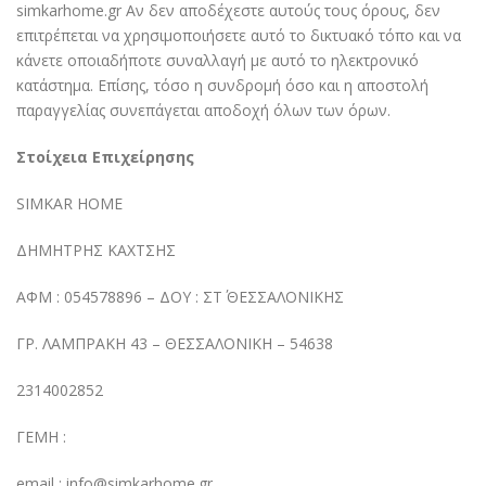
simkarhome.gr Αν δεν αποδέχεστε αυτούς τους όρους, δεν
επιτρέπεται να χρησιμοποιήσετε αυτό το δικτυακό τόπο και να
κάνετε οποιαδήποτε συναλλαγή με αυτό το ηλεκτρονικό
κατάστημα. Επίσης, τόσο η συνδρομή όσο και η αποστολή
παραγγελίας συνεπάγεται αποδοχή όλων των όρων.
Στοίχεια Επιχείρησης
SIMKAR HOME
ΔΗΜΗΤΡΗΣ ΚΑΧΤΣΗΣ
ΑΦΜ : 054578896 – ΔΟΥ : ΣΤ΄ ΘΕΣΣΑΛΟΝΙΚΗΣ
ΓΡ. ΛΑΜΠΡΑΚΗ 43 – ΘΕΣΣΑΛΟΝΙΚΗ – 54638
2314002852
ΓΕΜΗ :
email : info@simkarhome.gr