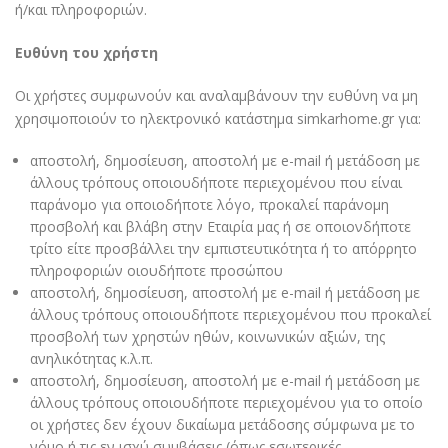
ή/και πληροφοριών.
Ευθύνη του χρήστη
Οι χρήστες συμφωνούν και αναλαμβάνουν την ευθύνη να μη
χρησιμοποιούν τo ηλεκτρονικό κατάστημα simkarhome.gr για:
αποστολή, δημοσίευση, αποστολή με e-mail ή μετάδοση με
άλλους τρόπους οποιουδήποτε περιεχομένου που είναι
παράνομο για οποιοδήποτε λόγο, προκαλεί παράνομη
προσβολή και βλάβη στην Εταιρία μας ή σε οποιονδήποτε
τρίτο είτε προσβάλλει την εμπιστευτικότητα ή το απόρρητο
πληροφοριών οιουδήποτε προσώπου
αποστολή, δημοσίευση, αποστολή με e-mail ή μετάδοση με
άλλους τρόπους οποιουδήποτε περιεχομένου που προκαλεί
προσβολή των χρηστών ηθών, κοινωνικών αξιών, της
ανηλικότητας κ.λ.π.
αποστολή, δημοσίευση, αποστολή με e-mail ή μετάδοση με
άλλους τρόπους οποιουδήποτε περιεχομένου για το οποίο
οι χρήστες δεν έχουν δικαίωμα μετάδοσης σύμφωνα με το
νόμο ή τις εν ισχύ συμβάσεις (όπως εσωτερικές