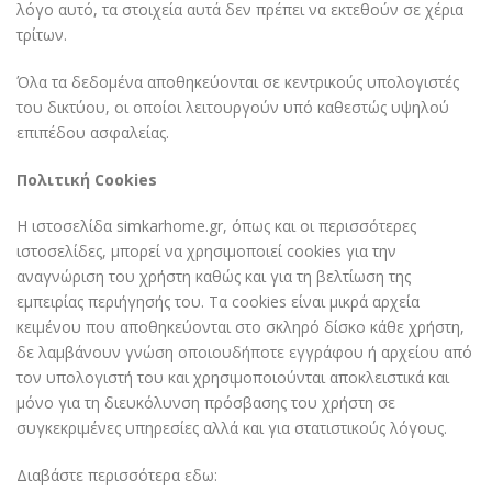
λόγο αυτό, τα στοιχεία αυτά δεν πρέπει να εκτεθούν σε χέρια
τρίτων.
Όλα τα δεδομένα αποθηκεύονται σε κεντρικούς υπολογιστές
του δικτύου, οι οποίοι λειτουργούν υπό καθεστώς υψηλού
επιπέδου ασφαλείας.
Πολιτική Cookies
Η ιστοσελίδα simkarhome.gr, όπως και οι περισσότερες
ιστοσελίδες, μπορεί να χρησιμοποιεί cookies για την
αναγνώριση του χρήστη καθώς και για τη βελτίωση της
εμπειρίας περιήγησής του. Τα cookies είναι μικρά αρχεία
κειμένου που αποθηκεύονται στο σκληρό δίσκο κάθε χρήστη,
δε λαμβάνουν γνώση οποιουδήποτε εγγράφου ή αρχείου από
τον υπολογιστή του και χρησιμοποιούνται αποκλειστικά και
μόνο για τη διευκόλυνση πρόσβασης του χρήστη σε
συγκεκριμένες υπηρεσίες αλλά και για στατιστικούς λόγους.
Διαβάστε περισσότερα εδω: