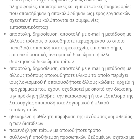
πληροφορίες, ιδιοκτησιακές και εμπιστευτικές πληροφορίες
που αποκτήθηκαν ή αποκαλύφθηκαν ως μέρος εργασιακών
σχέσεων ή που καλύπτονται σε συμφωνίες
εμπιστευτικότητας)
αποστολή, δημοσίευση, αποστολή με e-mail ή μετάδοση με
άλλους τρόπους οποιουδήποτε περιεχομένου το οποίο
παραβιάζει οποιαδήποτε ευρεσιτεχνία, εμπορικό σήμα,
εμπορικό μυστικό, πνευματικά δικαιώματα ή άλλα
ιδιοκτησιακά δικαιώματα τρίτων
αποστολή, δημοσίευση, αποστολή με e-mail ή μετάδοση με
άλλους τρόπους οποιουδήποτε υλικού το οποίο περιέχει
ιούς λογισμικού ή οποιουσδήποτε άλλους κώδικες, αρχεία ή
προγράμματα που έχουν σχεδιαστεί με σκοπό την διακοπή,
την πρόκληση βλάβης, την καταστροφή ή τον εξοπλισμό της
λειτουργίας οποιουδήποτε λογισμικού ή υλικού
υπολογιστών
ηθελημένη ή αθέλητη παράβαση της ισχύουσας νομοθεσίας
ή των διατάξεων
παρενόχληση τρίτων με οποιοδήποτε τρόπο
συλλογή ή αποθήκευση προσωπικών δεδομένων σχετικά με