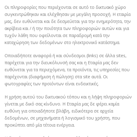
Οι πληροφορίες που περιέχονται σε αυτό το δικτυακό χώρο
συγκεντρώθηκαν και ελέχθησαν με μεγάλη προσοχή. Η εταιρία
μας, δεν ευθύνεται και δε δεσμεύεται για την ενημερότητα, την
ακρίβεια και / ή την ποιότητα των πληροφοριών αυτών και για
τυχόν λάθη που οφείλονται σε παραδρομή κατά την
καταχώρηση των δεδομένων στο ηλεκτρονικό κατάστημα.
Οποιαδήποτε αναφορά ή και σύνδεσμοι (links) σε άλλα sites,
παρέχεται για την διευκόλυνσή σας και η Εταιρία μας δεν
ευθύνεται για τα περιεχόμενα, τα προϊόντα, τις υπηρεσίες που
παρέχονται (διαφήμιση ή πώληση) στα site αυτά. Οι
φωτογραφίες των προϊόντων είναι ενδεικτικές.
Η χρήση αυτού του δικτυακού τόπου και η λήψη πληροφοριών
γίνεται με δικό σας κίνδυνο. Η Εταιρία μας δε φέρει καμία
ευθύνη για οποιαδήποτε βλάβη, ειδικότερα σε αρχεία
δεδομένων, σε μηχανήματα ή λογισμικό του χρήστη, που
προκύπτει από μία τέτοια ενέργεια.