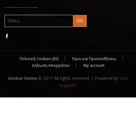
----------------------
Πολιτική Cookies (ΕΕ)
Όροι και Προϋποθέσεις
Δήλωση Απορρήτου
My account
Simkar Home
© 2017 All rights reserved. | Powered by
Sata
Support
"