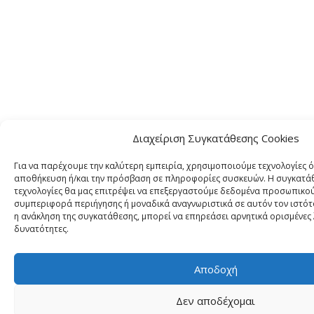
Διαχείριση Συγκατάθεσης Cookies
Για να παρέχουμε την καλύτερη εμπειρία, χρησιμοποιούμε τεχνολογίες ό
αποθήκευση ή/και την πρόσβαση σε πληροφορίες συσκευών. Η συγκατάθε
τεχνολογίες θα μας επιτρέψει να επεξεργαστούμε δεδομένα προσωπικο
συμπεριφορά περιήγησης ή μοναδικά αναγνωριστικά σε αυτόν τον ιστότ
η ανάκληση της συγκατάθεσης, μπορεί να επηρεάσει αρνητικά ορισμένες 
δυνατότητες.
Αποδοχή
Δεν αποδέχομαι