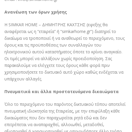
Ανανέωση των όρων χρήσης
Η SIMKAR HOME – ΔΗΜΗΤΡΗΣ ΚΑΧΤΣΗΣ (εφεξης θα
αναφέρεται ως η “εταιρεία” ή “simkarhome.gr”) διατηρεί το
δικαίωμα να τροποποιεί ή να αναθεωρεί το περιεχόμενο, τους
όρους και τις προϋποθέσεις των συναλλαγών του
ηλεκτρονικού αυτού καταστήματος όποτε το κρίνει αναγκαίο.
Οι τιμές μπορεί να αλλάξουν χωρίς προειδοποίηση. Σας
παρακαλούμε να ελέγχετε τους όρους κάθε φορά πριν
χρησιμοποιήσετε το δικτυακό αυτό χώρο καθώς ενδέχεται να
υπάρχουν αλλαγές.
Πνευματικά και άλλα προστατευόμενα δικαιώματα
Όλο το περιεχόμενο του παρόντος δικτυακού τόπου αποτελεί
πνευματική ιδιοκτησία της Εταιρείας, με την επιφύλαξη κάθε
δικαιώματος που δεν παραχωρείται ρητά εδώ και δεν
επιτρέπεται να αναπαραχθεί, αλλοιωθεί, μεταδοθεί,
αξιοποιηθεί ή χρησιμοποιηθεί με οποιονδήποτε άλλο τρόπο