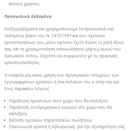
άλλους χρήστες.
Προσωπικά δεδομένα
Επεξεργαζόμαστε και χρησιμοποιούμε τα προσωπικά σας
δεδομένα, βάσει του Ν. 2472/1997 και των σχετικών
τροποποιήσεων του, μόνο εφόσον έχετε δώσει τη ρητή άδεια
σας. Με τη χρησιμοποίηση οποιουδήποτε μέρους αυτού του
δικτυακού τόπου, δέχεστε και συμφωνείτε με τις πρακτικές
εμπιστευτικότητας.
Η εταιρεία μας κάνει χρήση των προσωπικών στοιχείων των
εγγεγραμμένων χρηστών ή /και πελατών του e-shop της για
τους παρακάτω λόγους:
Παράδοση προϊόντων στον χώρο που θα επιλέξετε.
Παράδοση συνδρομητικού κουτιού στο χώρο που θα
επιλέξετε.
Έκδοση σχετικών παραστατικών πωλήσεων
Επικοινωνία γραπτή ή τηλεφωνική, για την εξυπηρέτηση σας