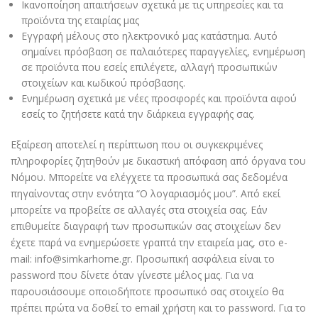
Ικανοποίηση απαιτήσεων σχετικά με τις υπηρεσίες και τα
προϊόντα της εταιρίας μας
Εγγραφή μέλους στο ηλεκτρονικό μας κατάστημα. Αυτό
σημαίνει πρόσβαση σε παλαιότερες παραγγελίες, ενημέρωση
σε προϊόντα που εσείς επιλέγετε, αλλαγή προσωπικών
στοιχείων και κωδικού πρόσβασης.
Ενημέρωση σχετικά με νέες προσφορές και προϊόντα αφού
εσείς το ζητήσετε κατά την διάρκεια εγγραφής σας.
Εξαίρεση αποτελεί η περίπτωση που οι συγκεκριμένες
πληροφορίες ζητηθούν με δικαστική απόφαση από όργανα του
Νόμου. Μπορείτε να ελέγχετε τα προσωπικά σας δεδομένα
πηγαίνοντας στην ενότητα “Ο λογαριασμός μου”. Από εκεί
μπορείτε να προβείτε σε αλλαγές στα στοιχεία σας. Εάν
επιθυμείτε διαγραφή των προσωπικών σας στοιχείων δεν
έχετε παρά να ενημερώσετε γραπτά την εταιρεία μας, στο e-
mail: info@simkarhome.gr. Προσωπική ασφάλεια είναι το
password που δίνετε όταν γίνεστε μέλος μας. Για να
παρουσιάσουμε οποιοδήποτε προσωπικό σας στοιχείο θα
πρέπει πρώτα να δοθεί το email χρήστη και το password. Για το