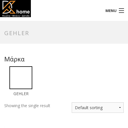
MENU
Αρχική
GEHLER
Προφίλ
Προϊόντα
Μάρκα
Επικοινωνία
GEHLER
Showing the single result