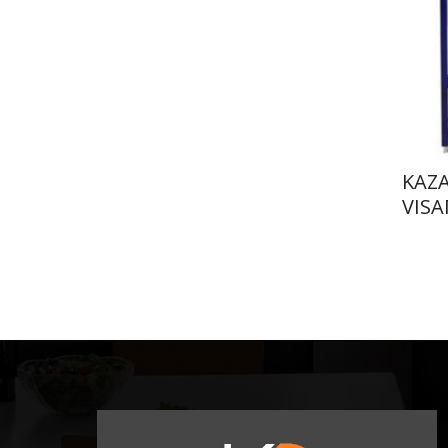
ΚΑΖ
VISA