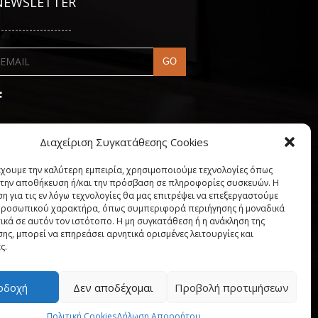
NEWSLETTER
---------------------
Διαχείριση Συγκατάθεσης Cookies
έχουμε την καλύτερη εμπειρία, χρησιμοποιούμε τεχνολογίες όπως
α την αποθήκευση ή/και την πρόσβαση σε πληροφορίες συσκευών. Η
η για τις εν λόγω τεχνολογίες θα μας επιτρέψει να επεξεργαστούμε
ροσωπικού χαρακτήρα, όπως συμπεριφορά περιήγησης ή μοναδικά
ικά σε αυτόν τον ιστότοπο. Η μη συγκατάθεση ή η ανάκληση της
ης, μπορεί να επηρεάσει αρνητικά ορισμένες λειτουργίες και
ς.
My account
οδοχή
Δεν αποδέχομαι
Προβολή προτιμήσεων
"
Πολιτική Cookies
Δήλωση Απορρήτου