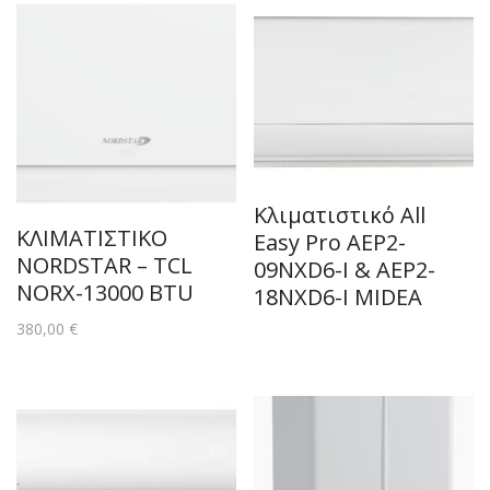
Κλιματιστικό All
ΚΛΙΜΑΤΙΣΤΙΚΟ
Easy Pro AEP2-
NORDSTAR – TCL
09NXD6-I & AEP2-
NORX-13000 BTU
18NXD6-I MIDEA
380,00
€