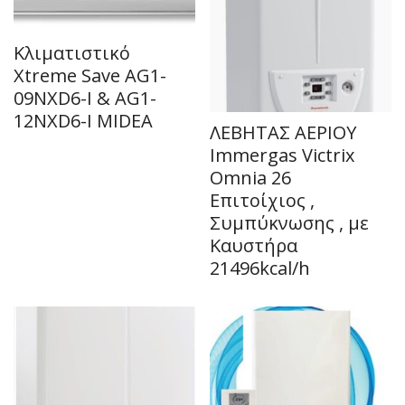
Κλιματιστικό
Xtreme Save AG1-
09NXD6-I & AG1-
12NXD6-I MIDEA
ΛΕΒΗΤΑΣ ΑΕΡΙΟΥ
Immergas Victrix
Omnia 26
Επιτοίχιος ,
Συμπύκνωσης , με
Καυστήρα
21496kcal/h