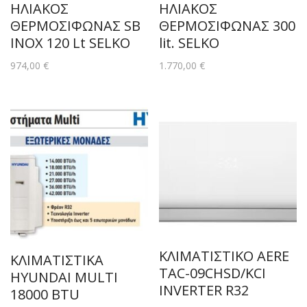
ΗΛΙΑΚΟΣ
ΗΛΙΑΚΟΣ
ΘΕΡΜΟΣΙΦΩΝΑΣ SB
ΘΕΡΜΟΣΙΦΩΝΑΣ 300
INOX 120 Lt SELKO
lit. SELKO
974,00
€
1.770,00
€
ΚΛΙΜΑΤΙΣΤΙΚΟ AERE
ΚΛΙΜΑΤΙΣΤΙΚΑ
TAC-09CHSD/KCI
HYUNDAI MULTI
INVERTER R32
18000 BTU