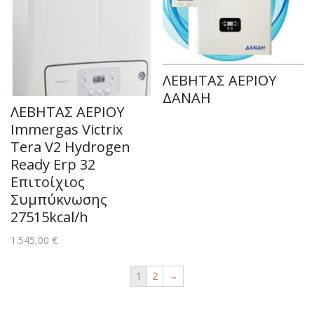
ΛΕΒΗΤΑΣ ΑΕΡΙΟΥ
ΔΑΝΑΗ
ΛΕΒΗΤΑΣ ΑΕΡΙΟΥ
Immergas Victrix
Tera V2 Hydrogen
Ready Erp 32
Επιτοίχιος
Συμπύκνωσης
27515kcal/h
1.545,00
€
1
2
→