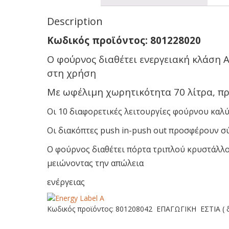
Description
Κωδικός προϊόντος: 801228020
Ο φούρνος διαθέτει ενεργειακή κλάση 
στη χρήση
Με ωφέλιμη χωρητικότητα 70 λίτρα, πρ
Οι 10 διαφορετικές λειτουργίες φούρνου καλύ
Οι διακόπτες push in-push out προσφέρουν σύ
Ο φούρνος διαθέτει πόρτα τριπλού κρυστάλλ
μειώνοντας την απώλεια
ενέργειας
Κωδικός προϊόντος: 801208042 ΕΠΑΓΩΓΙΚΗ ΕΣΤΙΑ ( δε