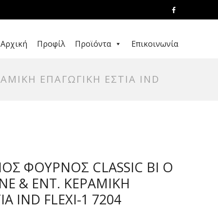
Αρχική
Προφίλ
Προϊόντα
Επικοινωνία
ΡΑΜΙΚΗ ΕΠΑΓΩΓΙΚΗ ΕΣΤΙΑ IND
ΟΣ ΦΟΥΡΝΟΣ CLASSIC BI O
INE & ΕΝΤ. ΚΕΡΑΜΙΚΗ
Α IND FLEXI-1 7204