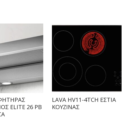
ΦΗΤΗΡΑΣ
LAVA HV11-4TCH ΕΣΤΙΑ
Σ ELITE 26 PB
ΚΟΥΖΙΝΑΣ
CA