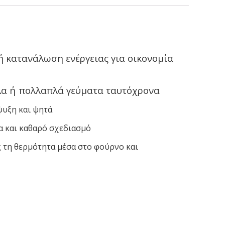
ή κατανάλωση ενέργειας για οικονομία
λα ή
πολλαπλά γεύματα ταυτόχρονα
ψυξη και ψητά
α και καθαρό σχεδιασμό
 τη θερμότητα μέσα στο φούρνο και