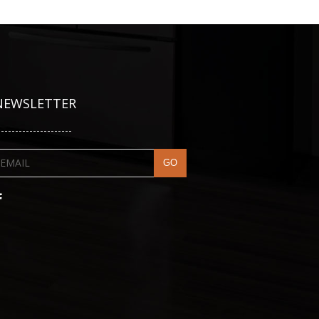
NEWSLETTER
---------------------