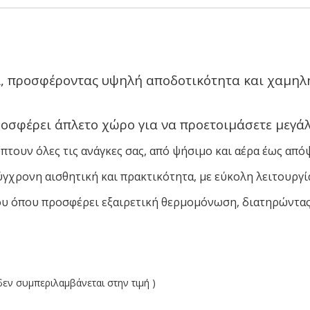
A, προσφέροντας υψηλή αποδοτικότητα και χαμηλ
οσφέρει άπλετο χώρο για να προετοιμάσετε μεγά
πτουν όλες τις ανάγκες σας, από ψήσιμο και αέρα έως από
γχρονη αισθητική και πρακτικότητα, με εύκολη λειτουργί
ου όπου προσφέρει εξαιρετική θερμομόνωση, διατηρώντας
ν συμπεριλαμβάνεται στην τιμή )