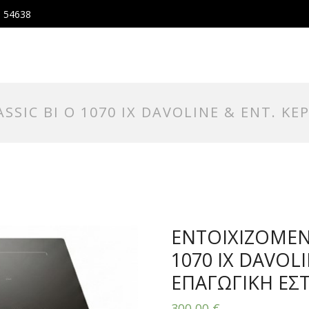
, 54638
SIC BI O 1070 IX DAVOLINE & ΕΝΤ. ΚΕ
ΕΝΤΟΙΧΙΖΟΜΕΝ
1070 IX DAVOL
ΕΠΑΓΩΓΙΚΗ ΕΣΤΙ
300,00
€