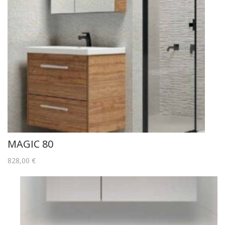
MAGIC 80
828,00
€