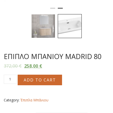
ΕΠΙΠΛΟ ΜΠΑΝΙΟΥ MADRID 80
372,00
€
258,00
€
ΕΠΙΠΛΟ
ADD TO CART
ΜΠΑΝΙΟΥ
MADRID
80
quantity
Category:
Έπιπλα Μπάνιου