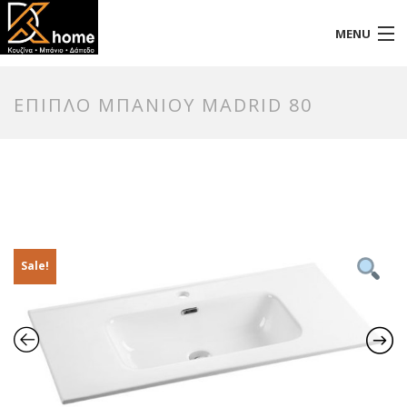
MENU
Αρχική
ΕΠΙΠΛΟ ΜΠΑΝΙΟΥ MADRID 80
Προφίλ
Προϊόντα
Επικοινωνία
Sale!