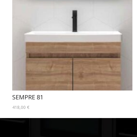
SEMPRE 81
418,00
€