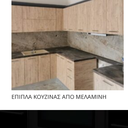
ΕΠΙΠΛΑ ΚΟΥΖΙΝΑΣ ΑΠΟ ΜΕΛΑΜΙΝΗ