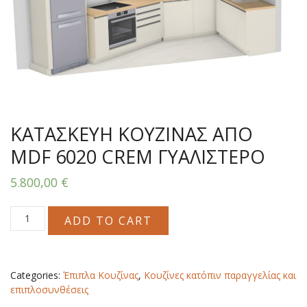
ΚΑΤΑΣΚΕΥΗ ΚΟΥΖΙΝΑΣ ΑΠΟ
MDF 6020 CREM ΓΥΑΛΙΣΤΕΡΟ
5.800,00
€
ΚΑΤΑΣΚΕΥΗ
ADD TO CART
ΚΟΥΖΙΝΑΣ
ΑΠΟ
MDF
6020
Categories:
Έπιπλα Κουζίνας
,
Κουζίνες κατόπιν παραγγελίας και
CREM
επιπλοσυνθέσεις
ΓΥΑΛΙΣΤΕΡΟ