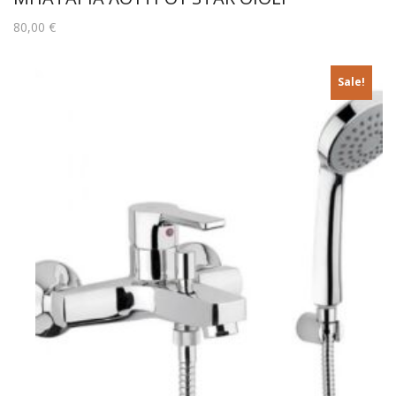
80,00
€
Sale!