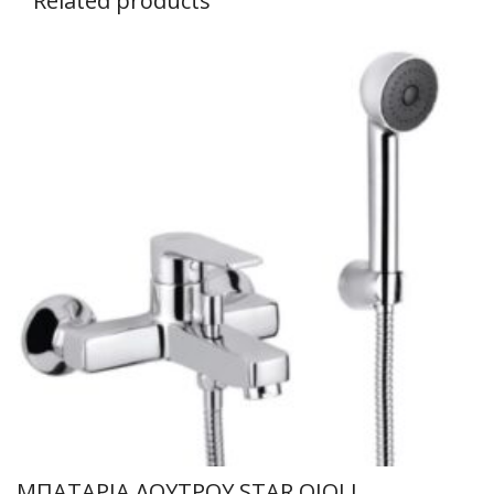
Related products
ΜΠΑΤΑΡΙΑ ΛΟΥΤΡΟΥ STAR OIOLI