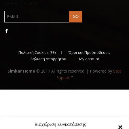
----------------------
Πολιτική Cookies (ΕΕ)
Όροι και Προϋποθέσεις
Δήλωση Απορρήτου
My account
Simkar Home
© 2017 All rights reserved. | Powered by
Sata
Support
"
Διαχείριση Συγκατάθεσης