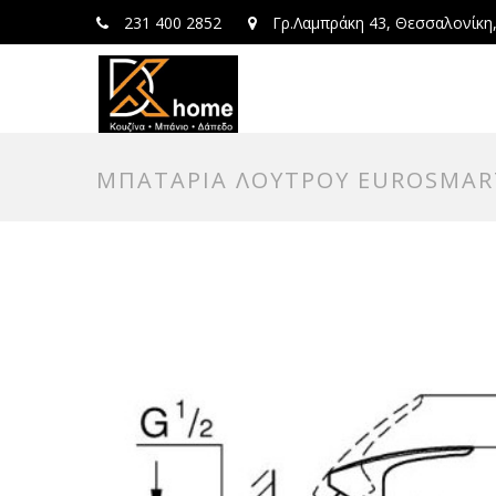
231 400 2852
Γρ.Λαμπράκη 43, Θεσσαλονίκη
ΜΠΑΤΑΡΙΑ ΛΟΥΤΡΟΥ EUROSMAR