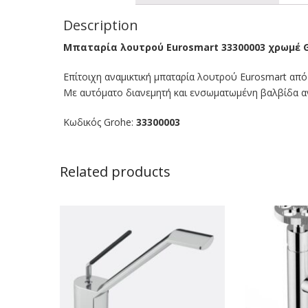
Description
Μπαταρία λουτρού Eurosmart 33300003 χρωμέ G
Επίτοιχη αναμικτική μπαταρία λουτρού Eurosmart από
Με αυτόματο διανεμητή και ενσωματωμένη βαλβίδα α
Κωδικός Grohe:
33300003
Related products