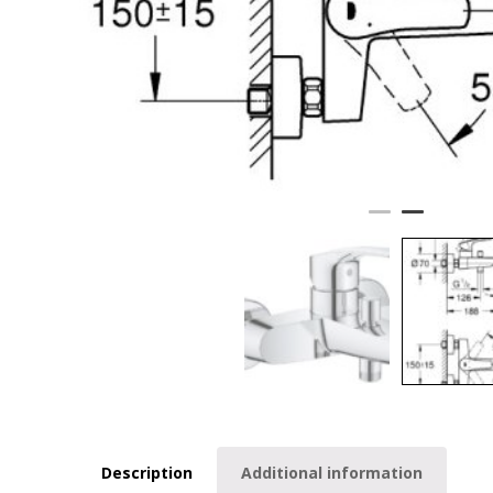
Description
Additional information