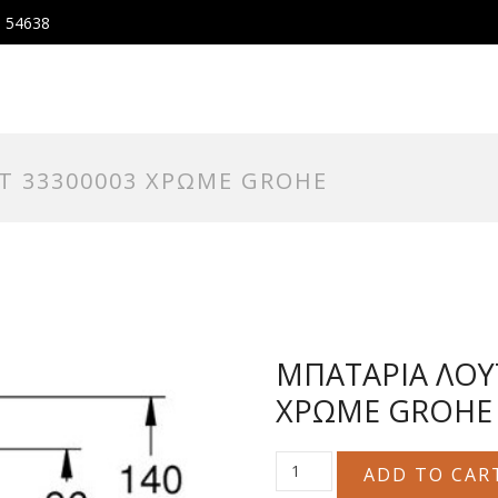
, 54638
T 33300003 ΧΡΩΜΕ GROHE
ΜΠΑΤΑΡΙΑ ΛΟΥ
ΧΡΩΜΕ GROHE
ΜΠΑΤΑΡΙΑ
ADD TO CAR
ΛΟΥΤΡΟΥ