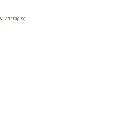
υ
,
Μπαταρίες