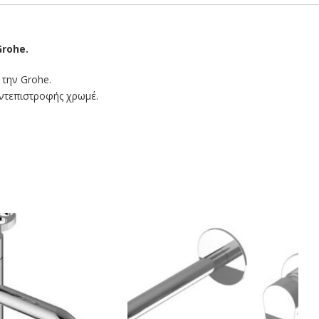
rohe.
 την Grohe.
ντεπιστροφής χρωμέ.