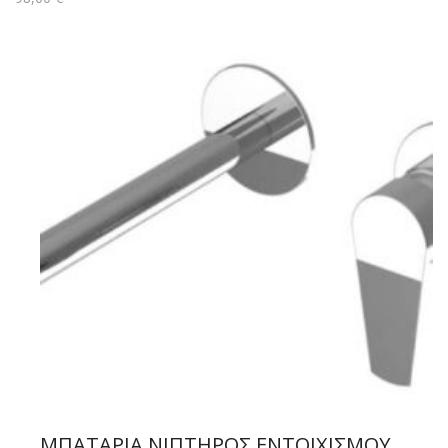
ΜΠΑΤΑΡΙΑ ΝΙΠΤΗΡΟΣ ΕΝΤΟΙΧΙΣΜΟΥ