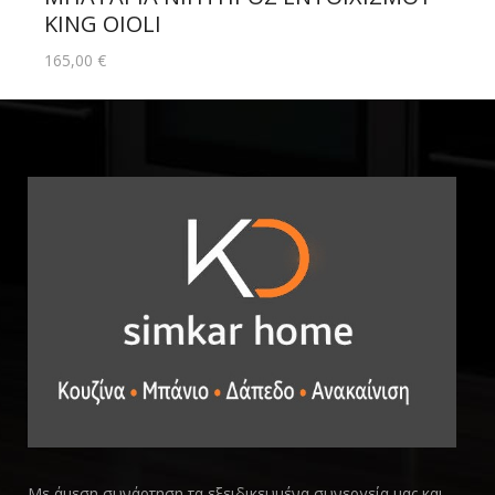
KING OIOLI
165,00
€
Με άμεση συνάρτηση τα εξειδικευμένα συνεργεία μας και