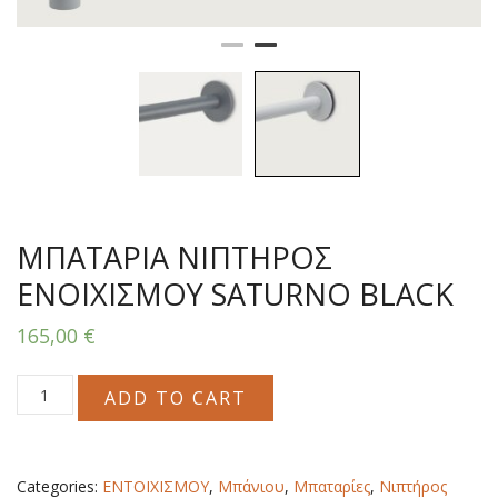
ΜΠΑΤΑΡΙΑ ΝΙΠΤΗΡΟΣ
ΕΝΟΙΧΙΣΜΟΥ SATURNO BLACK
165,00
€
ΜΠΑΤΑΡΙΑ
ADD TO CART
ΝΙΠΤΗΡΟΣ
ΕΝΟΙΧΙΣΜΟΥ
SATURNO
BLACK
Categories:
ΕΝΤΟΙΧΙΣΜΟΥ
,
Μπάνιου
,
Μπαταρίες
,
Νιπτήρος