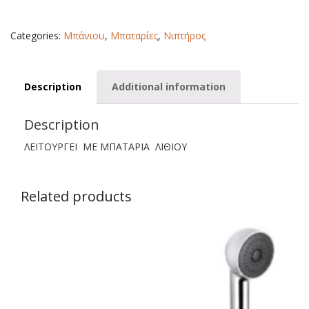
ΜΕ
ΦΩΤΟΚΥΤΤΑΡΟ
ΜΟΝΟ
Categories:
Μπάνιου
,
Μπαταρίες
,
Νιπτήρος
ΚΡΥΟ
quantity
Description
Additional information
Description
ΛΕΙΤΟΥΡΓΕΙ ΜΕ ΜΠΑΤΑΡΙΑ ΛΙΘΙΟΥ
Related products