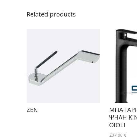
Related products
ZEN
ΜΠΑΤΑΡΙ
ΨΗΛΗ KI
OIOLI
207,00
€