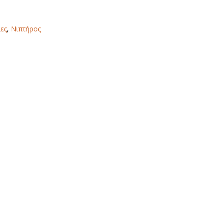
ες
,
Νιπτήρος