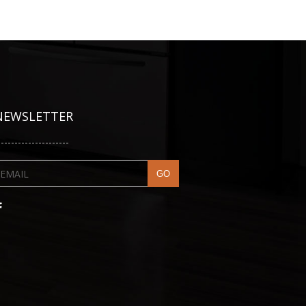
NEWSLETTER
---------------------