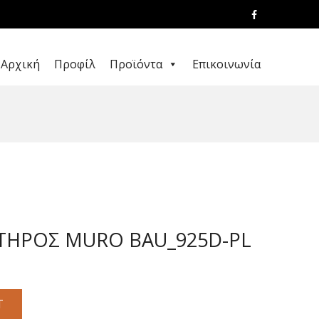
Αρχική
Προφίλ
Προϊόντα
Επικοινωνία
ΤΗΡΟΣ MURO BAU_925D-PL
T