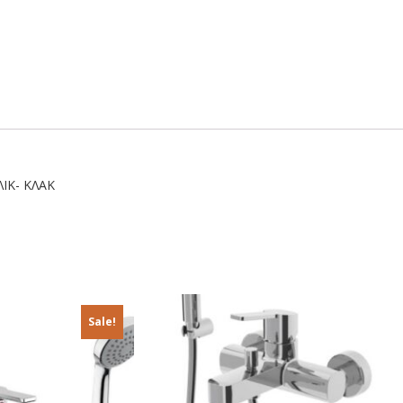
ΙΚ- ΚΛΑΚ
Sale!