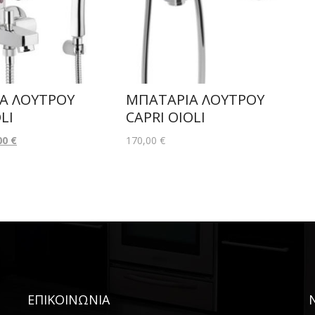
Α ΛΟΥΤΡΟΥ
ΜΠΑΤΑΡΙΑ ΛΟΥΤΡΟΥ
LI
CAPRI OIOLI
00
€
170,00
€
ΕΠΙΚΟΙΝΩΝΙΑ