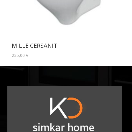
MILLE CERSANIT
235,00
€