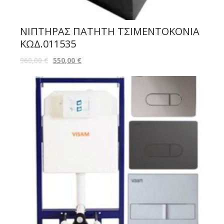
ΝΙΠΤΗΡΑΣ ΠΑΤΗΤΗ ΤΣΙΜΕΝΤΟΚΟΝΙΑ
ΚΩΔ.011535
960,00
€
550,00
€