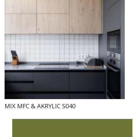
MIX MFC & AKRYLIC S040