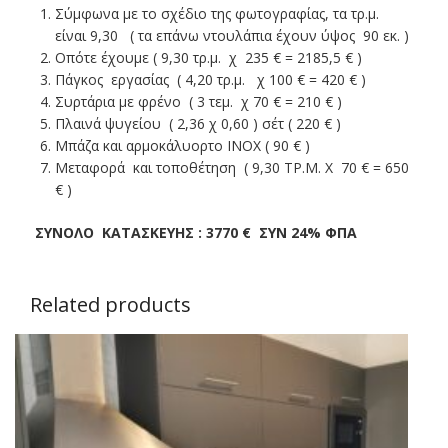
Σύμφωνα με το σχέδιο της φωτογραφίας, τα τρ.μ.
είναι 9,30 ( τα επάνω ντουλάπια έχουν ύψος 90 εκ. )
Οπότε έχουμε ( 9,30 τρ.μ. χ 235 € = 2185,5 € )
Πάγκος εργασίας ( 4,20 τρ.μ. χ 100 € = 420 € )
Συρτάρια με φρένο ( 3 τεμ. χ 70 € = 210 € )
Πλαινά ψυγείου ( 2,36 χ 0,60 ) σέτ ( 220 € )
Μπάζα και αρμοκάλυορτο ΙΝΟΧ ( 90 € )
Μεταφορά και τοποθέτηση ( 9,30 ΤΡ.Μ. Χ 70 € = 650
€ )
ΣΥΝΟΛΟ ΚΑΤΑΣΚΕΥΗΣ : 3770 € ΣΥΝ 24% ΦΠΑ
Related products