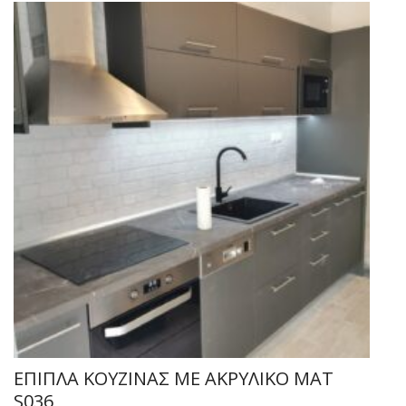
ΕΠΙΠΛΑ ΚΟΥΖΙΝΑΣ ΜΕ ΑΚΡΥΛΙΚΟ ΜΑΤ
S036