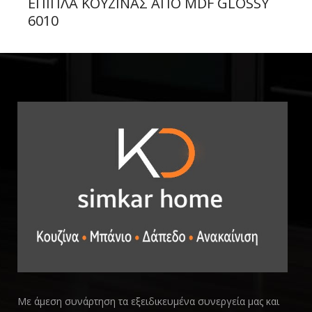
ΕΠΙΠΛΑ ΚΟΥΖΙΝΑΣ ΑΠΟ MDF GLOSSY
6010
Με άμεση συνάρτηση τα εξειδικευμένα συνεργεία μας και