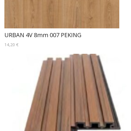
URBAN 4V 8mm 007 PEKING
14,20
€