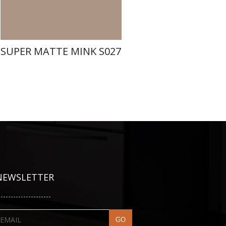
SUPER MATTE MINK S027
NEWSLETTER
---------------------