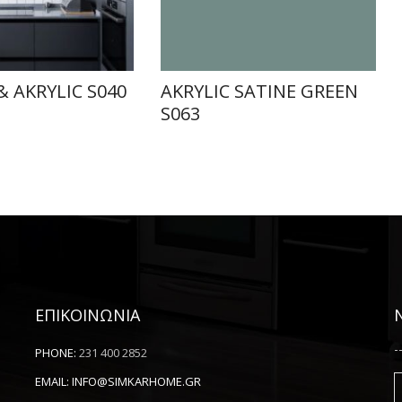
& AKRYLIC S040
AKRYLIC SATINE GREEN
S063
ΕΠΙΚΟΙΝΩΝΙΑ
-
PHONE:
231 400 2852
EMAIL:
INFO@SIMKARHOME.GR