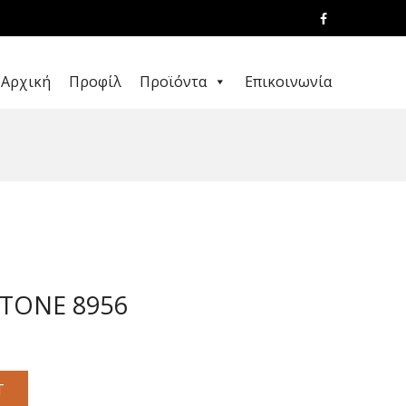
Αρχική
Προφίλ
Προϊόντα
Επικοινωνία
STONE 8956
T