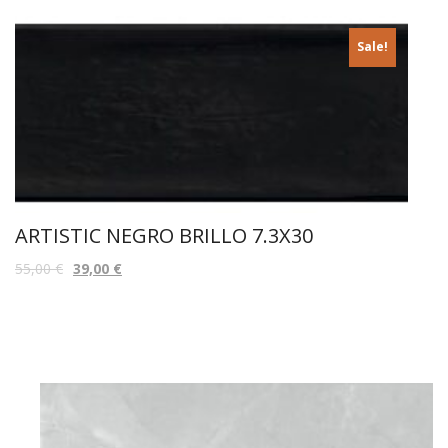
Sale!
ARTISTIC NEGRO BRILLO 7.3X30
55,00
€
39,00
€