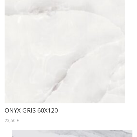
ONYX GRIS 60X120
23,50
€