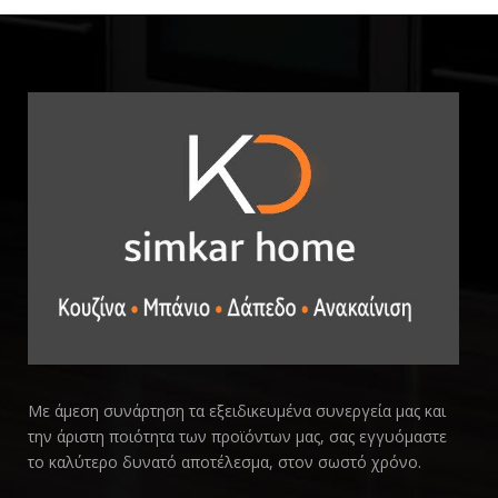
Με άμεση συνάρτηση τα εξειδικευμένα συνεργεία μας και
την άριστη ποιότητα των προϊόντων μας, σας εγγυόμαστε
το καλύτερο δυνατό αποτέλεσμα, στον σωστό χρόνο.