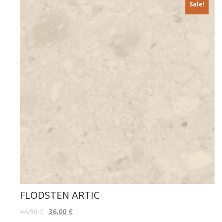
STATUARIO CLASSIC 60X120
24,00
€
Sale!