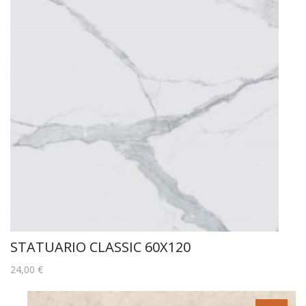
ΧΡΩΜΑΤΙΚΗ ΔΙΑΚΥΜΑΝΣΗ:V3
Related products