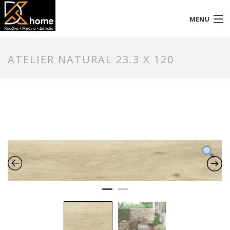
MENU
Αρχική
ATELIER NATURAL 23.3 X 120
Προφίλ
Προϊόντα
Επικοινωνία