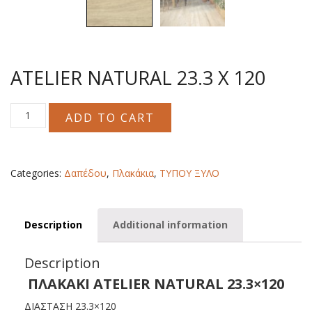
ATELIER NATURAL 23.3 X 120
ATELIER
ADD TO CART
NATURAL
23.3
X
120
Categories:
Δαπέδου
,
Πλακάκια
,
ΤΥΠΟΥ ΞΥΛΟ