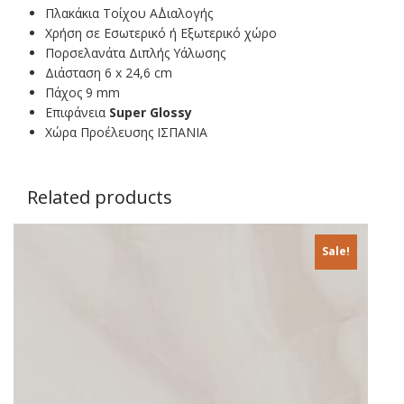
Πλακάκια Τοίχου Α΄Διαλογής
Χρήση σε Εσωτερικό ή Εξωτερικό χώρο
Πορσελανάτα Διπλής Υάλωσης
Διάσταση 6 x 24,6 cm
Πάχος 9 mm
Επιφάνεια
Super Glossy
Χώρα Προέλευσης ΙΣΠΑΝΙΑ
Related products
Sale!