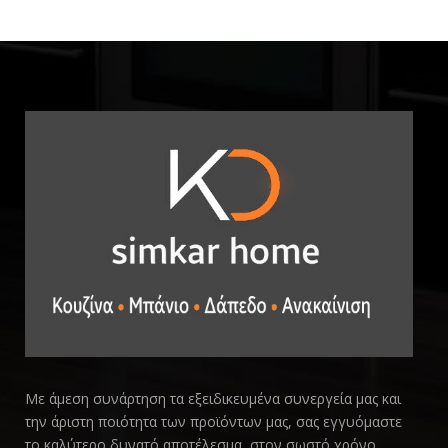
Με άμεση συνάρτηση τα εξειδικευμένα συνεργεία μας και
την άριστη ποιότητα των προϊόντων μας, σας εγγυόμαστε
το καλύτερο δυνατό αποτέλεσμα, στον σωστό χρόνο.