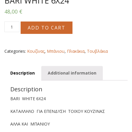
BARI WHITE 6X24
48,00
€
BARI
ADD TO CART
WHITE
6X24
quantity
Categories:
Κουζίνας
,
Μπάνιου
,
Πλακάκια
,
Τουβλάκια
Description
Additional information
Description
BARI WHITE 6X24
ΚΑΤΑΛΛΗΛΟ ΓΙΑ ΕΠΕΝΔΥΣΗ ΤΟΙΧΟΥ ΚΟΥΖΙΝΑΣ
ΑΛΛΑ ΚΑΙ ΜΠΑΝΙΟΥ