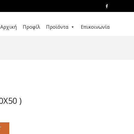
Αρχική
Προφίλ
Προϊόντα
Επικοινωνία
0X50 )
T