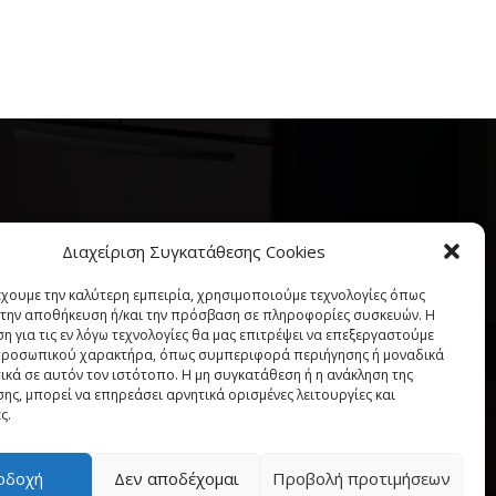
NEWSLETTER
Διαχείριση Συγκατάθεσης Cookies
---------------------
έχουμε την καλύτερη εμπειρία, χρησιμοποιούμε τεχνολογίες όπως
α την αποθήκευση ή/και την πρόσβαση σε πληροφορίες συσκευών. Η
η για τις εν λόγω τεχνολογίες θα μας επιτρέψει να επεξεργαστούμε
ροσωπικού χαρακτήρα, όπως συμπεριφορά περιήγησης ή μοναδικά
ικά σε αυτόν τον ιστότοπο. Η μη συγκατάθεση ή η ανάκληση της
ης, μπορεί να επηρεάσει αρνητικά ορισμένες λειτουργίες και
ς.
οδοχή
Δεν αποδέχομαι
Προβολή προτιμήσεων