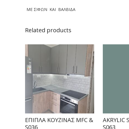
ΜΕ ΣΙΦΩΝ ΚΑΙ ΒΑΛΒΙΔΑ
Related products
ΕΠΙΠΛΑ ΚΟΥΖΙΝΑΣ MFC &
AKRYLIC 
S036
S063