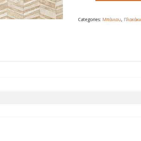
BEIGE
quantity
Categories:
Μπάνιου
,
Πλακάκι