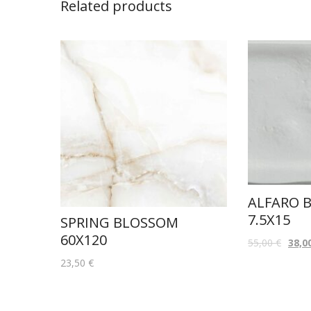
Related products
ALFARO 
7.5X15
SPRING BLOSSOM
60X120
55,00
€
38,0
23,50
€