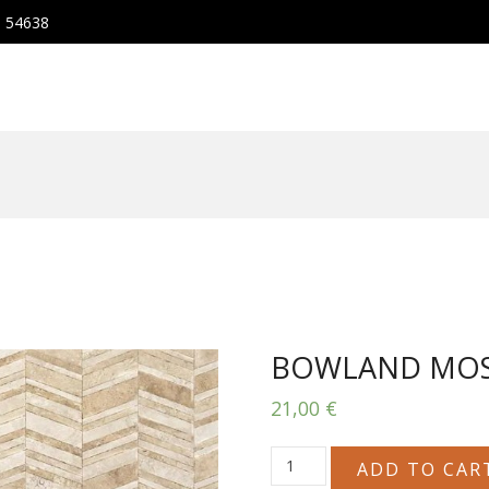
, 54638
BOWLAND MOSA
21,00
€
BOWLAND
ADD TO CAR
MOSAIC