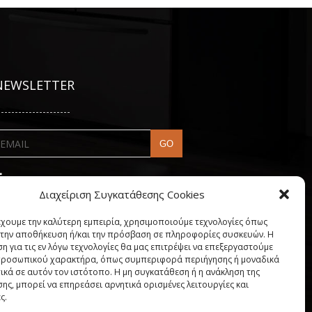
NEWSLETTER
---------------------
Διαχείριση Συγκατάθεσης Cookies
έχουμε την καλύτερη εμπειρία, χρησιμοποιούμε τεχνολογίες όπως
α την αποθήκευση ή/και την πρόσβαση σε πληροφορίες συσκευών. Η
η για τις εν λόγω τεχνολογίες θα μας επιτρέψει να επεξεργαστούμε
ροσωπικού χαρακτήρα, όπως συμπεριφορά περιήγησης ή μοναδικά
ικά σε αυτόν τον ιστότοπο. Η μη συγκατάθεση ή η ανάκληση της
ης, μπορεί να επηρεάσει αρνητικά ορισμένες λειτουργίες και
ς.