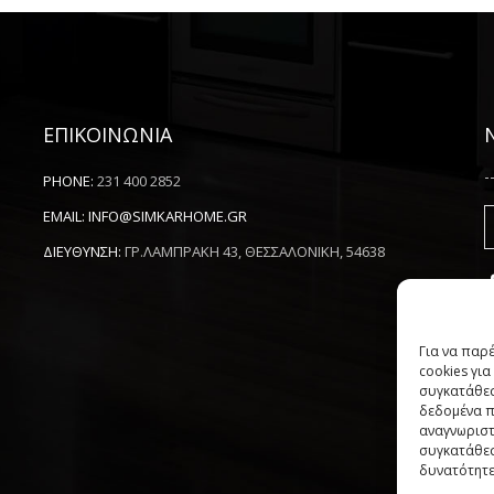
ΕΠΙΚΟΙΝΩΝΙΑ
-
PHONE:
231 400 2852
EMAIL:
INFO@SIMKARHOME.GR
ΔΙΕΥΘΥΝΣΗ:
ΓΡ.ΛΑΜΠΡΑΚΗ 43, ΘΕΣΣΑΛΟΝΙΚΗ, 54638
Για να παρ
cookies γι
συγκατάθεσ
δεδομένα π
αναγνωριστ
συγκατάθεσ
δυνατότητε