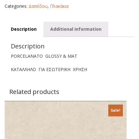
quantity
Categories:
Δαπέδου
,
Πλακάκια
Description
Additional information
Description
PORCELANATO GLOSSY & ΜΑΤ
ΚΑΤΑΛΛΗΛΟ ΓΙΑ ΕΣΩΤΕΡΙΚΗ ΧΡΗΣΗ
Related products
Sale!