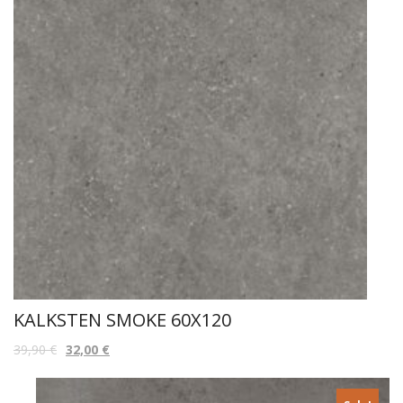
KALKSTEN SMOKE 60X120
39,90
€
32,00
€