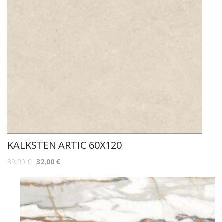
KALKSTEN ARTIC 60X120
39,90
€
32,00
€