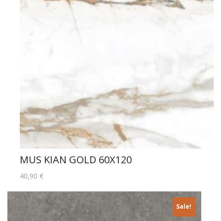
MUS KIAN GOLD 60X120
40,90
€
Sale!