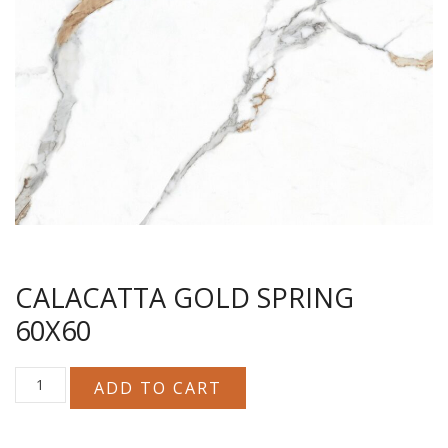
CALACATΤA GOLD SPRING
60X60
CALACATΤA
ADD TO CART
GOLD
SPRING
60X60