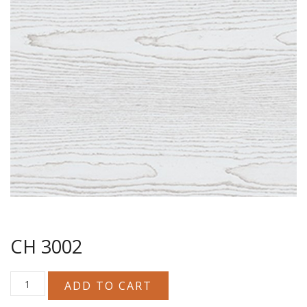
CH 3002
CH
ADD TO CART
3002