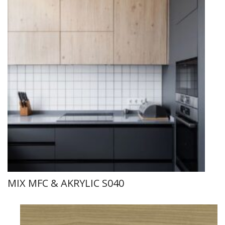
MIX MFC & AKRYLIC S040