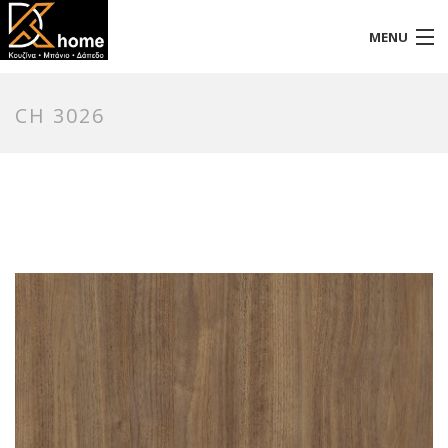
MENU
Αρχική
CH 3026
Προφίλ
Προϊόντα
Επικοινωνία