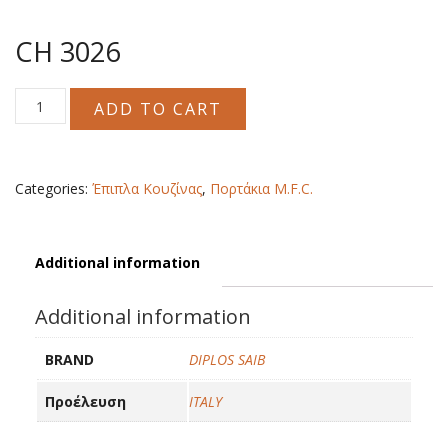
CH 3026
CH
ADD TO CART
3026
quantity
Categories:
Έπιπλα Κουζίνας
,
Πορτάκια M.F.C.
Additional information
Additional information
BRAND
DIPLOS SAIB
Προέλευση
ITALY