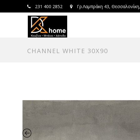
231 400 2852
Γρ.Λαμπράκη 43, Θεσσαλονίκη
CHANNEL WHITE 30X90