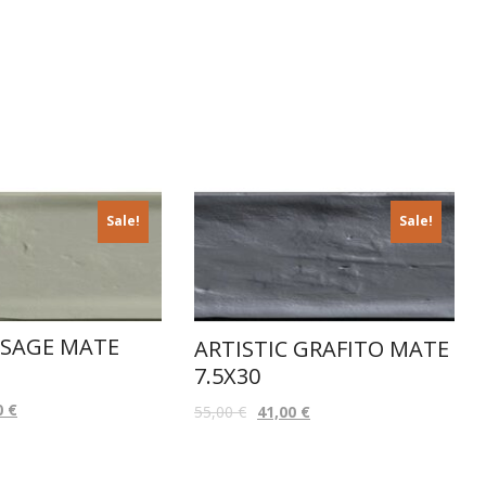
Sale!
Sale!
 SAGE MATE
ARTISTIC GRAFITO MATE
7.5X30
0
€
55,00
€
41,00
€