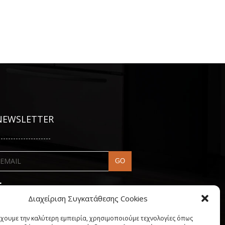
NEWSLETTER
---------------------
Διαχείριση Συγκατάθεσης Cookies
έχουμε την καλύτερη εμπειρία, χρησιμοποιούμε τεχνολογίες όπως