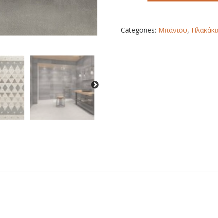
30X90
quantity
Categories:
Μπάνιου
,
Πλακάκι