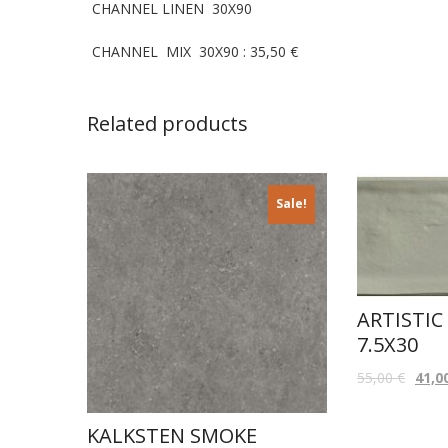
CHANNEL LINEN 30X90
CHANNEL MIX 30X90 : 35,50 €
Related products
Sale!
ARTISTIC
7.5X30
55,00
€
41,0
KALKSTEN SMOKE