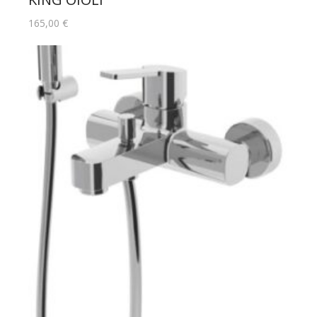
165,00
€