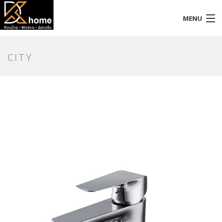
MENU
Αρχική
CITY
Προφίλ
Προϊόντα
Επικοινωνία