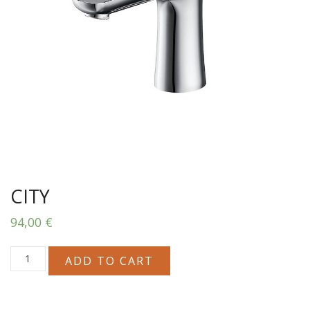
CITY
94,00
€
CITY
ADD TO CART
quantity