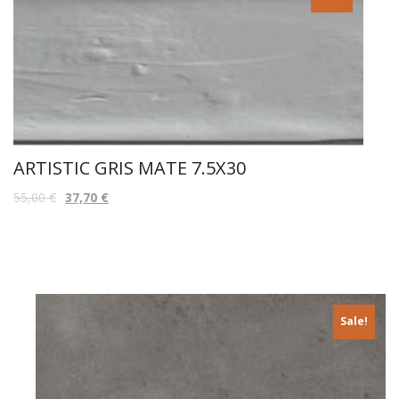
ARTISTIC GRIS MATE 7.5X30
55,00
€
37,70
€
Sale!