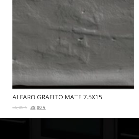
ALFARO GRAFITO MATE 7.5X15
55,00
€
38,00
€