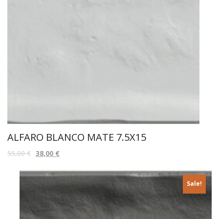
ALFARO BLANCO MATE 7.5X15
55,00
€
38,00
€
Sale!