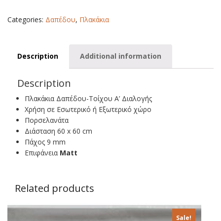
60X60
quantity
Categories:
Δαπέδου
,
Πλακάκια
Description
Additional information
Description
Πλακάκια Δαπέδου-Τοίχου Α’ Διαλογής
Χρήση σε Εσωτερικό ή Εξωτερικό χώρο
Πορσελανάτα
Διάσταση 60 x 60 cm
Πάχος 9 mm
Επιφάνεια
Matt
Related products
Sale!