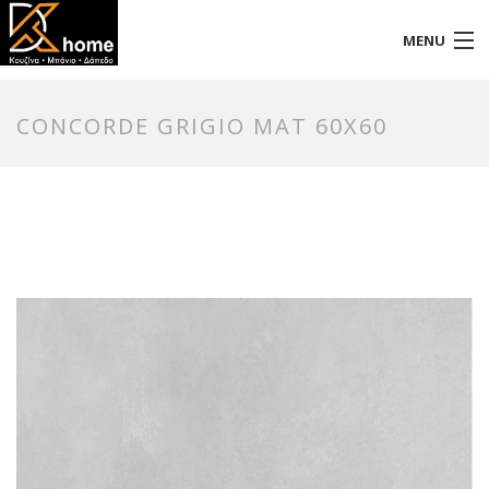
MENU
Αρχική
CONCORDE GRIGIO MAT 60X60
Προφίλ
Προϊόντα
Επικοινωνία