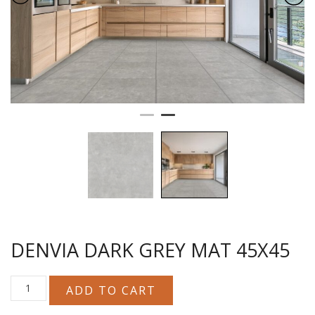
DENVIA DARK GREY MAT 45X45
DENVIA
ADD TO CART
DARK
GREY