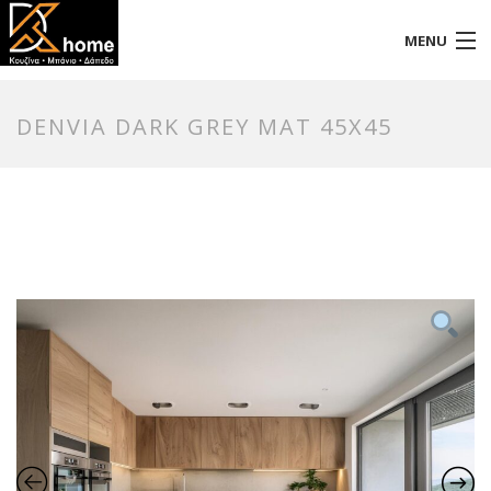
MENU
Αρχική
DENVIA DARK GREY MAT 45X45
Προφίλ
Προϊόντα
Επικοινωνία