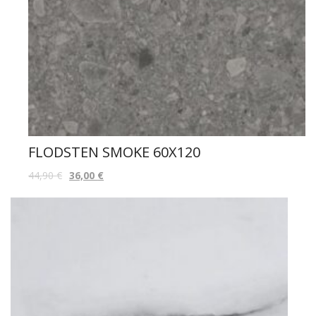
FLODSTEN SMOKE 60X120
44,90
€
36,00
€