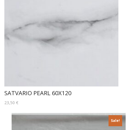
SATVARIO PEARL 60X120
23,50
€
Sale!