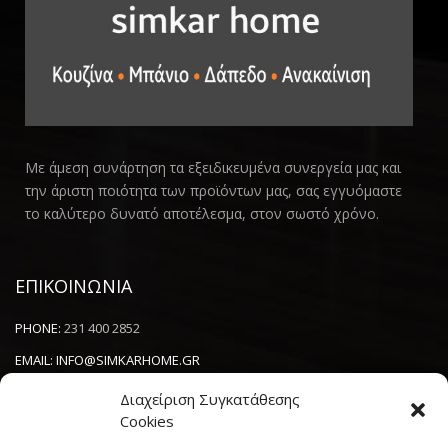
Με άμεση συνάρτηση τα εξειδικευμένα συνεργεία μας και
την άριστη ποιότητα των προϊόντων μας, σας εγγυόμαστε
το καλύτερο δυνατό αποτέλεσμα, στον σωστό χρόνο.
ΕΠΙΚΟΙΝΩΝΙΑ
PHONE:
231 400 2852
EMAIL:
INFO@SIMKARHOME.GR
ΔΙΕΥΘΥΝΣΗ:
ΓΡ.ΛΑΜΠΡΑΚΗ 43, ΘΕΣΣΑΛΟΝΙΚΗ, 54638
Διαχείριση Συγκατάθεσης
Cookies