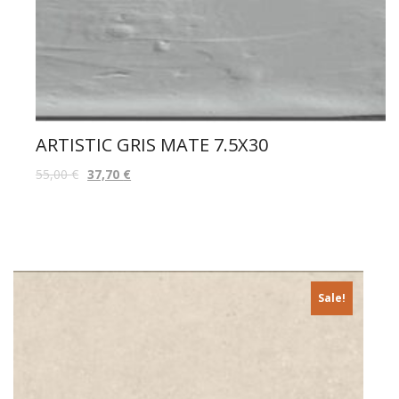
ARTISTIC GRIS MATE 7.5X30
55,00
€
37,70
€
Sale!