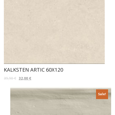
KALKSTEN ARTIC 60X120
39,90
€
32,00
€
Sale!