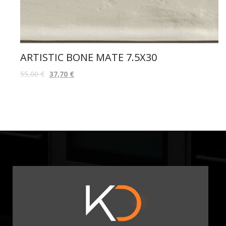
ARTISTIC BONE MATE 7.5X30
55,00
€
37,70
€