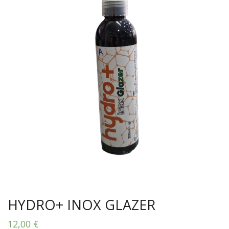
HYDRO+ INOX GLAZER
12,00
€