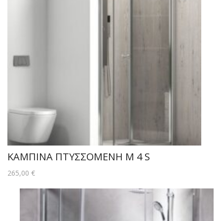
ΚΑΜΠΙΝΑ ΠΤΥΣΣΟΜΕΝΗ M 4 S
265,00
€