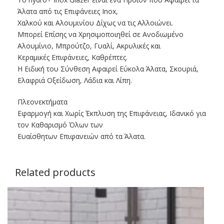
Άλατα από τις Επιφάνειες Inox,
Χαλκού και Αλουμινίου Δίχως να τις Αλλοιώνει.
Μπορεί Επίσης να Χρησιμοποιηθεί σε Ανοδιωμένο
Αλουμίνιο, Μπρούτζο, Γυαλί, Ακρυλικές και
Κεραμικές Επιφάνειες, Καθρέπτες.
Η Ειδική του Σύνθεση Αφαιρεί Εύκολα Άλατα, Σκουριά,
Ελαφριά Οξείδωση, Λάδια και Λίπη.
Πλεονεκτήματα
Εφαρμογή και Χωρίς Έκπλυση της Επιφάνειας, Ιδανικό για
τον Καθαρισμό Όλων των
Ευαίσθητων Επιφανειών από τα Άλατα.
Related products