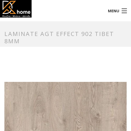
MENU
Αρχική
LAMINATE AGT EFFECT 902 TIBET
Προφίλ
8MM
Προϊόντα
Επικοινωνία