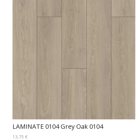
LAMINATE 0104 Grey Oak 0104
13,75
€