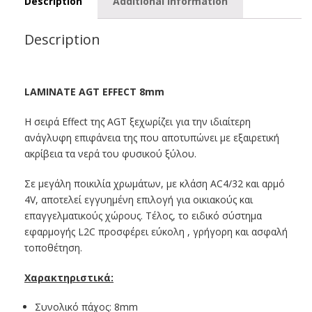
Description
Additional information
Description
LAMINATE AGT EFFECT 8mm
Η σειρά Effect της AGT ξεχωρίζει για την ιδιαίτερη
ανάγλυφη επιφάνεια της που αποτυπώνει με εξαιρετική
ακρίβεια τα νερά του φυσικού ξύλου.
Σε μεγάλη ποικιλία χρωμάτων, με κλάση AC4/32 και αρμό
4V, αποτελεί εγγυημένη επιλογή για οικιακούς και
επαγγελματικούς χώρους. Τέλος, το ειδικό σύστημα
εφαρμογής L2C προσφέρει εύκολη , γρήγορη και ασφαλή
τοποθέτηση.
Χαρακτηριστικά:
Συνολικό πάχος: 8mm