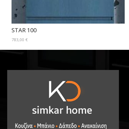
STAR 100
783,00
€