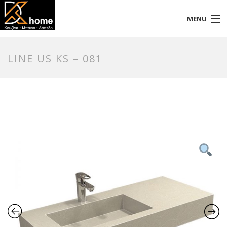
MENU
Αρχική
LINE US KS – 081
Προφίλ
Προϊόντα
Επικοινωνία