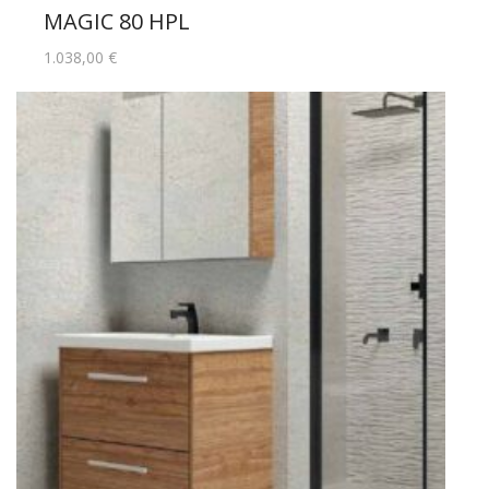
MAGIC 80 HPL
1.038,00
€