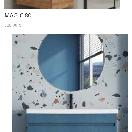
MAGIC 80
828,00
€