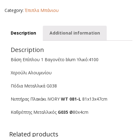
-
081
Category:
Έπιπλα Μπάνιου
quantity
Description
Additional information
Description
Βάση Επίπλου 1 Βαγονέτο blum Υλικό:4100
Χερούλι Αλουμινίου
Πόδια Μεταλλικά G038
Νιπτήρας Πλακάκι IVORY
WT 081-L
81x13x47cm
Καθρέπτης Μεταλλικός
G035 Ø
80x4cm
Related products