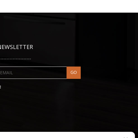
NEWSLETTER
---------------------