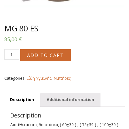
MG 80 ES
85,00
€
MG
ADD TO CART
80
ES
quantity
Categories:
Είδη Υγιεινής
,
Νιπτήρες
Description
Additional information
Description
Διατίθεται στίς διαστάσεις ( 60χ39 ) , ( 75χ39 ) , ( 100χ39 )