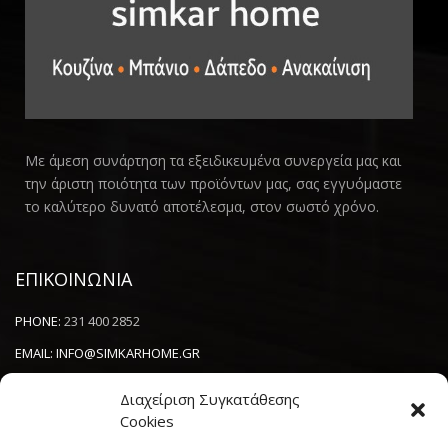
Με άμεση συνάρτηση τα εξειδικευμένα συνεργεία μας και
την άριστη ποιότητα των προϊόντων μας, σας εγγυόμαστε
το καλύτερο δυνατό αποτέλεσμα, στον σωστό χρόνο.
ΕΠΙΚΟΙΝΩΝΙΑ
PHONE:
231 400 2852
EMAIL:
INFO@SIMKARHOME.GR
ΔΙΕΥΘΥΝΣΗ:
ΓΡ.ΛΑΜΠΡΑΚΗ 43, ΘΕΣΣΑΛΟΝΙΚΗ, 54638
Διαχείριση Συγκατάθεσης
Cookies