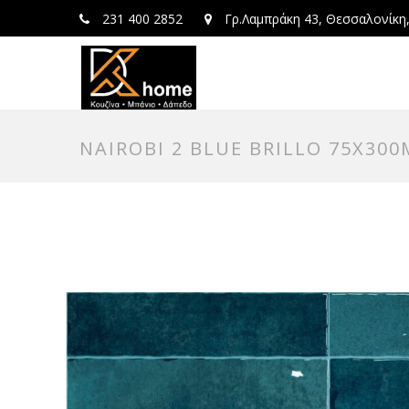
231 400 2852
Γρ.Λαμπράκη 43, Θεσσαλονίκη
NAIROBI 2 BLUE BRILLO 75X30