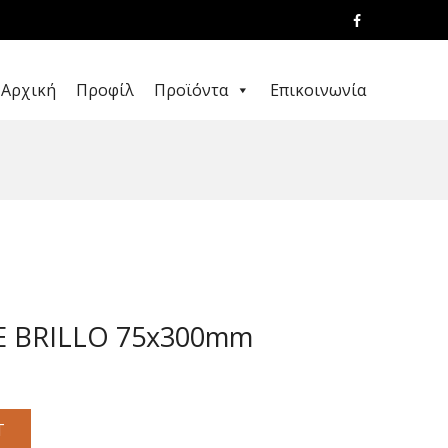
Αρχική
Προφίλ
Προϊόντα
Επικοινωνία
E BRILLO 75x300mm
T