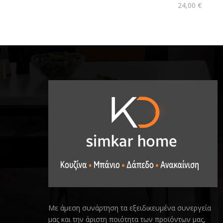
24,00
€
Με άμεση συνάρτηση τα εξειδικευμένα συνεργεία
μας και την άριστη ποιότητα των προϊόντων μας,