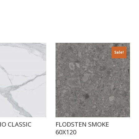
Sale!
O CLASSIC
FLODSTEN SMOKE
60X120