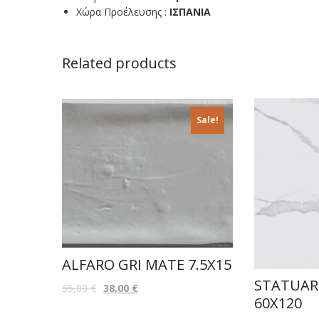
Χώρα Προέλευσης :
ΙΣΠΑΝΙΑ
Related products
Sale!
ALFARO GRI MATE 7.5X15
STATUARI
55,00
€
38,00
€
60X120