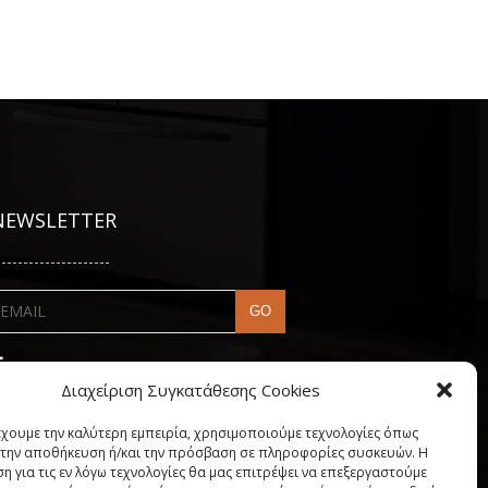
NEWSLETTER
---------------------
Διαχείριση Συγκατάθεσης Cookies
έχουμε την καλύτερη εμπειρία, χρησιμοποιούμε τεχνολογίες όπως
α την αποθήκευση ή/και την πρόσβαση σε πληροφορίες συσκευών. Η
η για τις εν λόγω τεχνολογίες θα μας επιτρέψει να επεξεργαστούμε