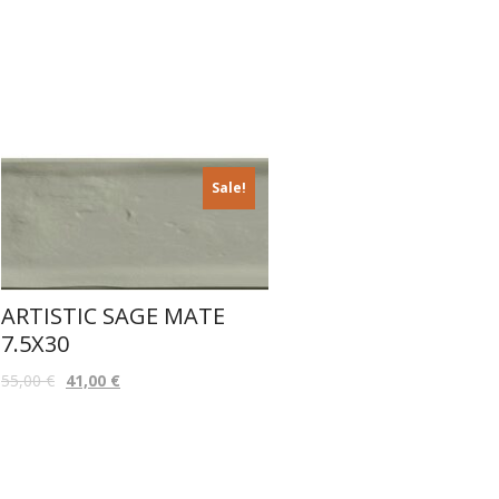
Sale!
ARTISTIC SAGE MATE
7.5X30
55,00
€
41,00
€