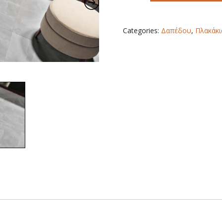
60X120
quantity
Categories:
Δαπέδου
,
Πλακάκι