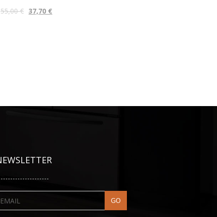
55,00
€
37,70
€
NEWSLETTER
---------------------