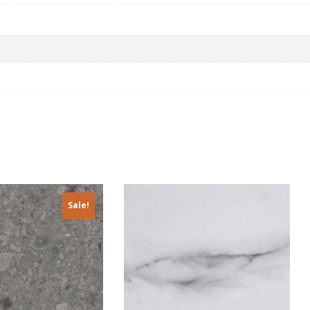
Sale!