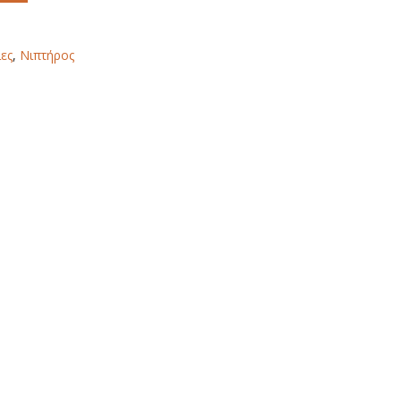
ες
,
Νιπτήρος