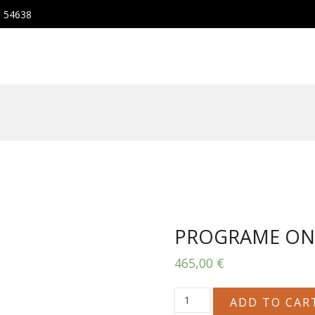
, 54638
PROGRAME ONE
465,00
€
PROGRAME
ADD TO CAR
ONE