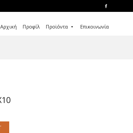
Αρχική
Προφίλ
Προϊόντα
Επικοινωνία
X10
T