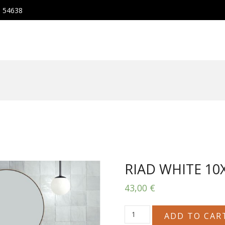
, 54638
RIAD WHITE 10
43,00
€
RIAD
ADD TO CAR
WHITE