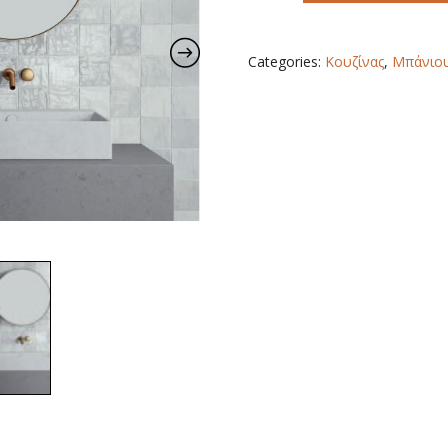
10X10
quantity
Categories:
Κουζίνας
,
Μπάνιο