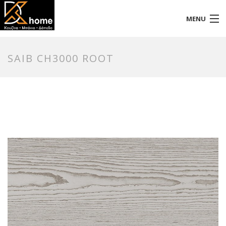
MENU
Αρχική
SAIB CH3000 ROOT
Προφίλ
Προϊόντα
Επικοινωνία