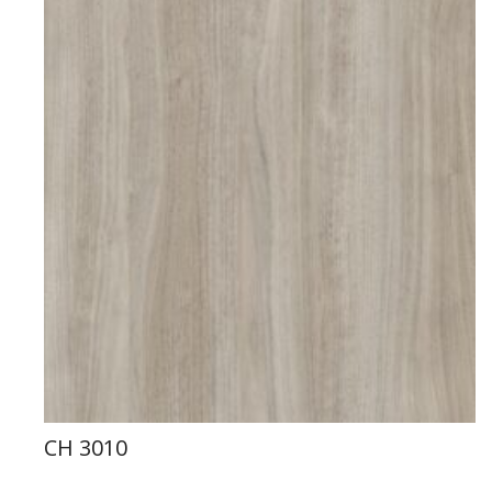
CH 3010