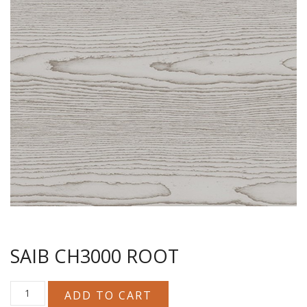
SAIB CH3000 ROOT
SAIB
ADD TO CART
CH3000