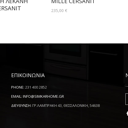
Η ΛΕΚΑΝΗ
MILLE CERSANIT
ERSANIT
235,00
€
ΕΠΙΚΟΙΝΩΝΙΑ
-
PHONE:
231 400 2852
EMAIL:
INFO@SIMKARHOME.GR
ΔΙΕΥΘΥΝΣΗ:
ΓΡ.ΛΑΜΠΡΑΚΗ 43, ΘΕΣΣΑΛΟΝΙΚΗ, 54638