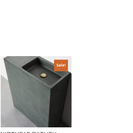
Sale!