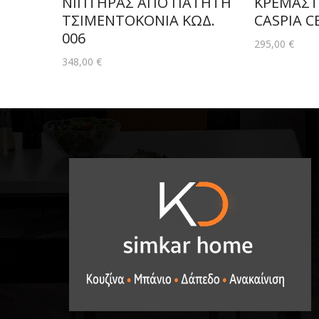
ΝΙΠΤΗΡΑΣ ΑΠΟ ΠΑΤΗΤΗ
ΚΡΕΜΑΣΤ
ΤΣΙΜΕΝΤΟΚΟΝΙΑ ΚΩΔ.
CASPIA C
006
295,00
€
348,00
€