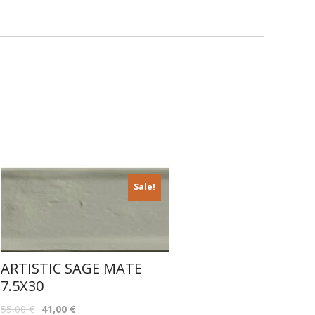
Sale!
ARTISTIC SAGE MATE
7.5X30
55,00
€
41,00
€