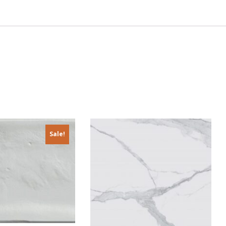
Sale!