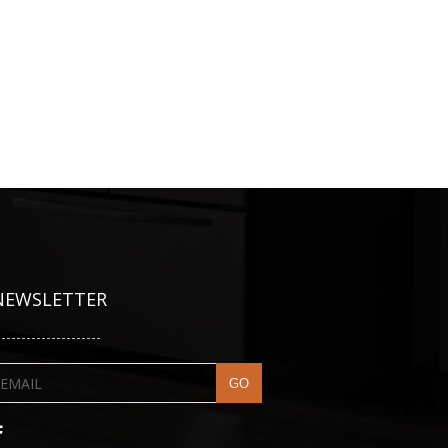
NEWSLETTER
---------------------