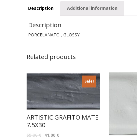
Description
Additional information
Description
PORCELANATO , GLOSSY
Related products
Sale!
ARTISTIC GRAFITO MATE
7.5X30
55,00
€
41,00
€