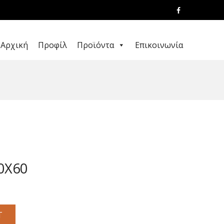
Αρχική
Προφίλ
Προϊόντα
Επικοινωνία
0X60
T