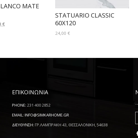
BLANCO MATE
STATUARIO CLASSIC
60X120
0
€
24,00
€
ΕΠΙΚΟΙΝΩΝΙΑ
-
PHONE:
231 400 2852
EMAIL:
INFO@SIMKARHOME.GR
ΔΙΕΥΘΥΝΣΗ:
ΓΡ.ΛΑΜΠΡΑΚΗ 43, ΘΕΣΣΑΛΟΝΙΚΗ, 54638