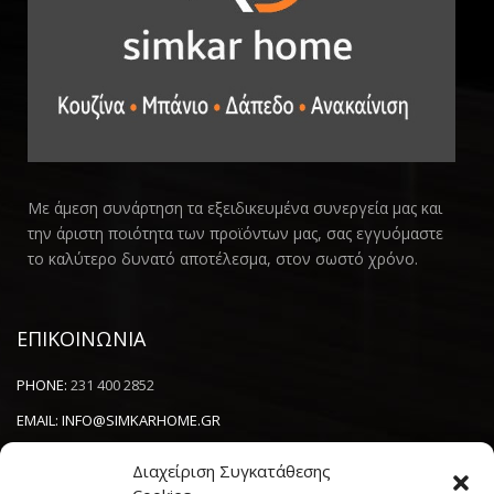
Με άμεση συνάρτηση τα εξειδικευμένα συνεργεία μας και
την άριστη ποιότητα των προϊόντων μας, σας εγγυόμαστε
το καλύτερο δυνατό αποτέλεσμα, στον σωστό χρόνο.
ΕΠΙΚΟΙΝΩΝΙΑ
PHONE:
231 400 2852
EMAIL:
INFO@SIMKARHOME.GR
ΔΙΕΥΘΥΝΣΗ:
ΓΡ.ΛΑΜΠΡΑΚΗ 43, ΘΕΣΣΑΛΟΝΙΚΗ, 54638
Διαχείριση Συγκατάθεσης