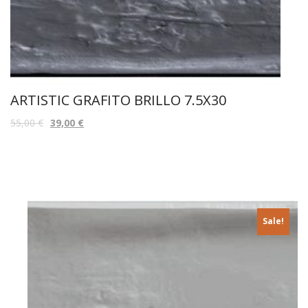
ARTISTIC GRAFITO BRILLO 7.5X30
55,00
€
39,00
€
Sale!