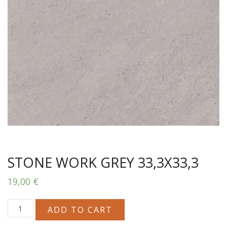
STONE WORK GREY 33,3X33,3
19,00
€
STONE
ADD TO CART
WORK
GREY