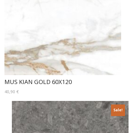
MUS KIAN GOLD 60X120
40,90
€
Sale!