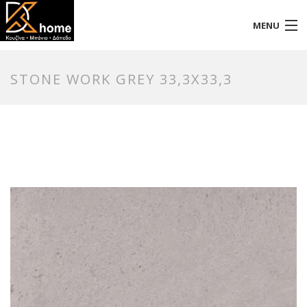
MENU
Αρχική
STONE WORK GREY 33,3X33,3
Προφίλ
Προϊόντα
Επικοινωνία