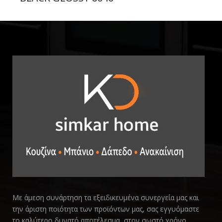
Με άμεση συνάρτηση τα εξειδικευμένα συνεργεία μας και
την άριστη ποιότητα των προϊόντων μας, σας εγγυόμαστε
το καλύτερο δυνατό αποτέλεσμα, στον σωστό χρόνο.