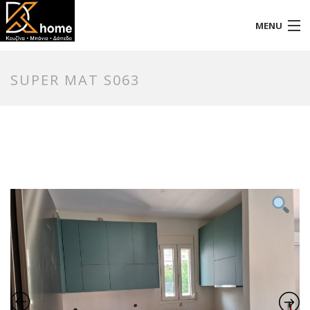
MENU
Αρχική
SUPER MAT S063
Προφίλ
Προϊόντα
Επικοινωνία