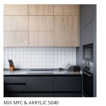
MIX MFC & AKRYLIC S040