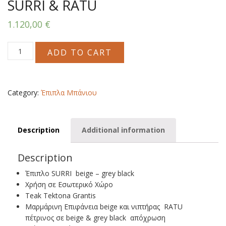
SURRI & RATU
1.120,00
€
SURRI
ADD TO CART
&
RATU
quantity
Category:
Έπιπλα Μπάνιου
Description
Additional information
Description
Έπιπλο SURRI beige – grey black
Χρήση σε Εσωτερικό Χώρο
Teak Tektona Grantis
Μαρμάρινη Επιφάνεια beige και νιπτήρας RATU
πέτρινος σε beige & grey black απόχρωση