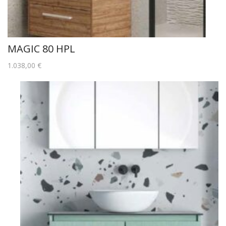
MAGIC 80 HPL
1.038,00
€