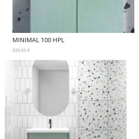
MINIMAL 100 HPL
920,00
€