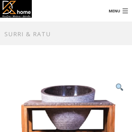
MENU
Αρχική
SURRI & RATU
Προφίλ
Προϊόντα
Επικοινωνία