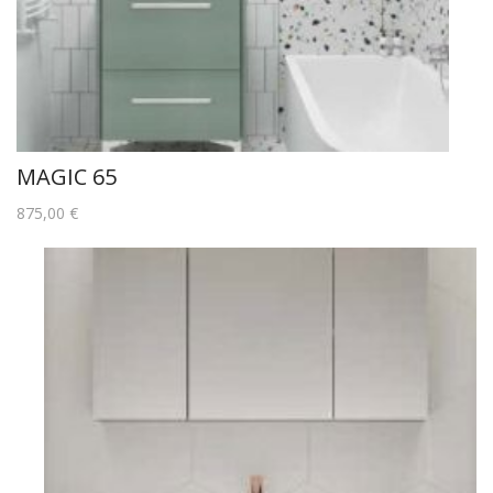
MAGIC 65
875,00
€