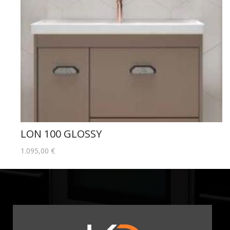
LON 100 GLOSSY
1.095,00
€