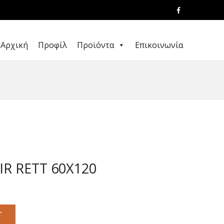
Αρχική
Προφίλ
Προϊόντα
Επικοινωνία
R RETT 60X120
T