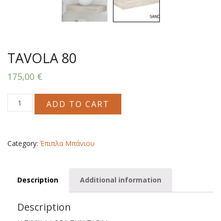
TAVOLA 80
175,00
€
TAVOLA
ADD TO CART
80
quantity
Category:
Έπιπλα Μπάνιου
Description
Additional information
Description