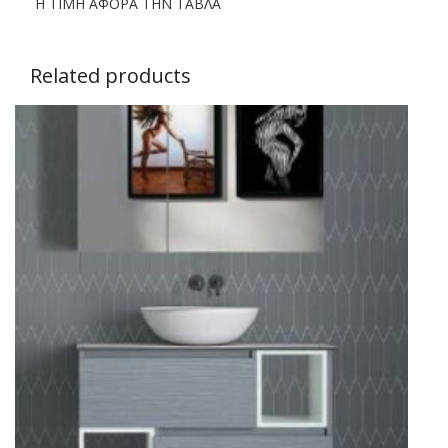
Η ΤΙΜΗ ΑΦΟΡΑ ΤΗΝ ΤΑΒΛΑ
Related products