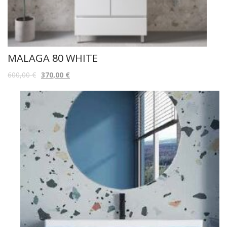
MALAGA 80 WHITE
600,00
€
370,00
€