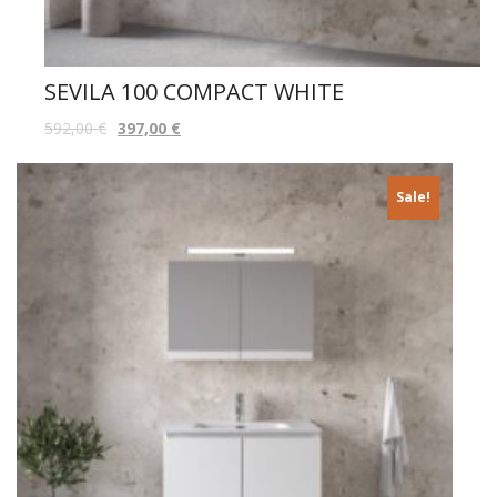
SEVILA 100 COMPACT WHITE
592,00
€
397,00
€
Sale!