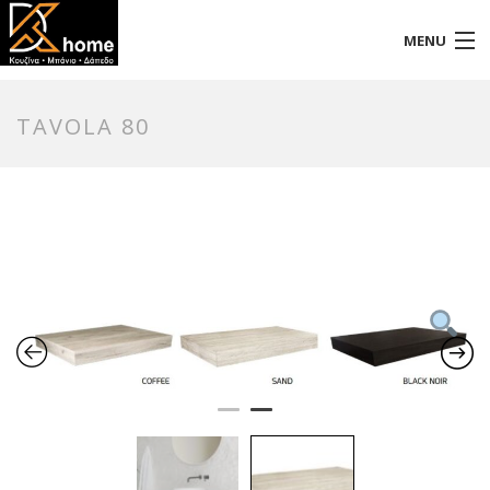
MENU
Αρχική
TAVOLA 80
Προφίλ
Προϊόντα
Επικοινωνία