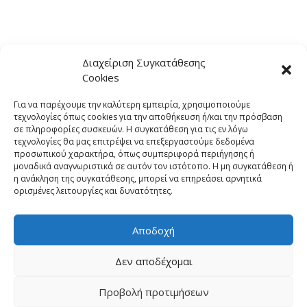
Διαχείριση Συγκατάθεσης
Cookies
Για να παρέχουμε την καλύτερη εμπειρία, χρησιμοποιούμε
τεχνολογίες όπως cookies για την αποθήκευση ή/και την πρόσβαση
σε πληροφορίες συσκευών. Η συγκατάθεση για τις εν λόγω
τεχνολογίες θα μας επιτρέψει να επεξεργαστούμε δεδομένα
προσωπικού χαρακτήρα, όπως συμπεριφορά περιήγησης ή
μοναδικά αναγνωριστικά σε αυτόν τον ιστότοπο. Η μη συγκατάθεση ή
η ανάκληση της συγκατάθεσης, μπορεί να επηρεάσει αρνητικά
ορισμένες λειτουργίες και δυνατότητες.
Αποδοχή
Δεν αποδέχομαι
Προβολή προτιμήσεων