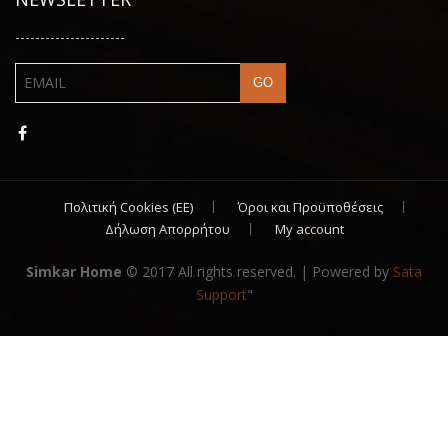
----------------------
Πολιτική Cookies (ΕΕ)
Όροι και Προϋποθέσεις
Δήλωση Απορρήτου
My account
Simkar Home
© 2017 All rights reserved. | Powered by
Sata
Support
"