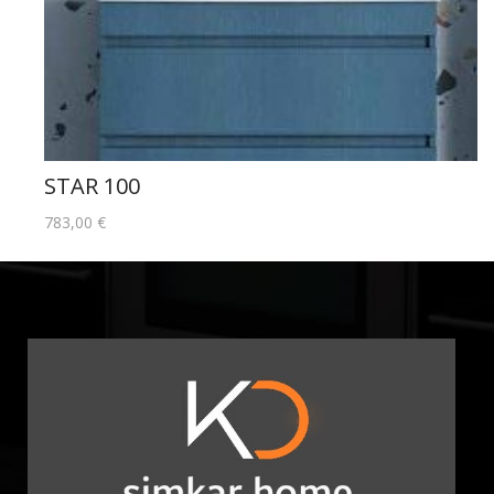
STAR 100
783,00
€