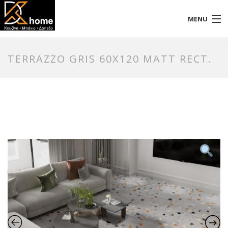
MENU
Αρχική
TERRAZZO GRIS 60X120 MATT RECT.
Προφίλ
Προϊόντα
Επικοινωνία