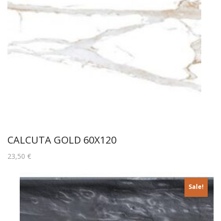
CALCUTA GOLD 60X120
23,50
€
Sale!