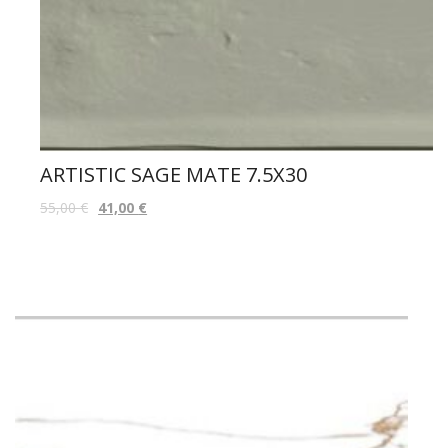
ARTISTIC SAGE MATE 7.5X30
55,00
€
41,00
€