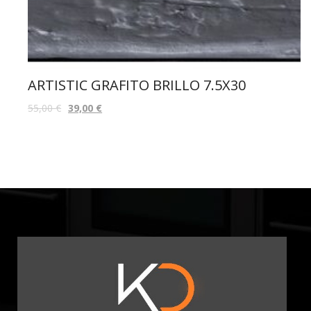
ARTISTIC GRAFITO BRILLO 7.5X30
55,00
€
39,00
€