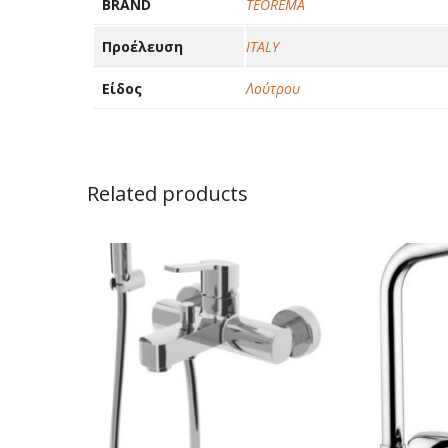
BRAND
TEOREMA
Προέλευση
ITALY
Είδος
Λούτρου
Related products